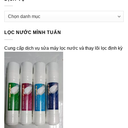
Dịch
vụ
LỌC NƯỚC MÌNH TUẤN
Cung cấp dịch vụ sửa máy lọc nước và thay lõi lọc định kỳ