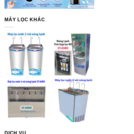
MÁY LỌC KHÁC
DỊCH VỤ