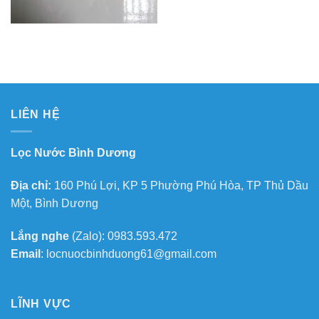
LIÊN HỆ
Lọc Nước Bình Dương
Địa chỉ:
160 Phú Lợi, KP 5 Phường Phú Hòa, TP Thủ Dầu
Một, Bình Dương
Lắng nghe
(Zalo): 0983.593.472
Email
: locnuocbinhduong61@gmail.com
LĨNH VỰC