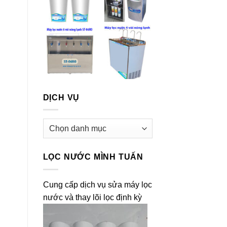
DỊCH VỤ
Dịch
vụ
LỌC NƯỚC MÌNH TUẤN
Cung cấp dịch vụ sửa máy lọc
nước và thay lõi lọc định kỳ