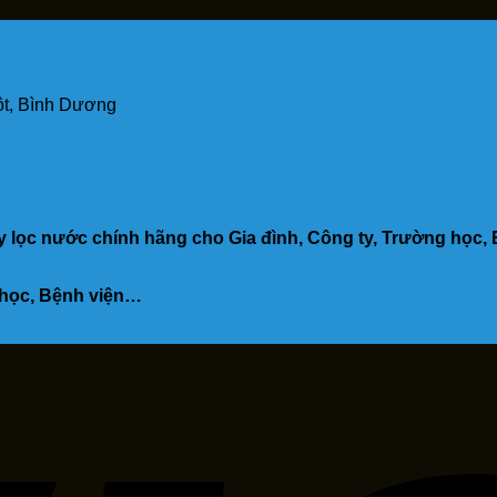
t, Bình Dương
lọc nước chính hãng cho Gia đình, Công ty, Trường học,
g học, Bệnh viện…