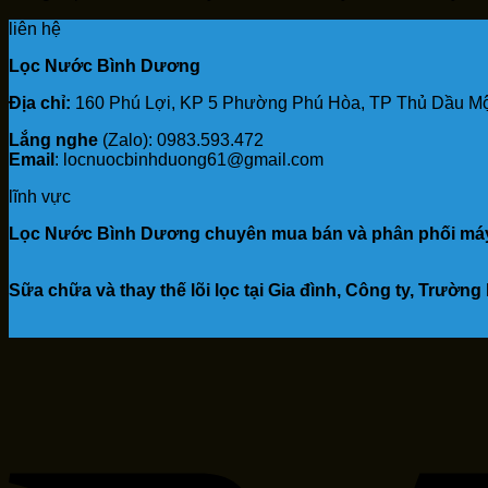
liên hệ
Lọc Nước Bình Dương
Địa chỉ:
160 Phú Lợi, KP 5 Phường Phú Hòa, TP Thủ Dầu Mộ
Lắng nghe
(Zalo): 0983.593.472
Email
: locnuocbinhduong61@gmail.com
lĩnh vực
Lọc Nước Bình Dương chuyên mua bán và phân phối máy 
Sữa chữa và thay thế lõi lọc tại Gia đình, Công ty, Trườn