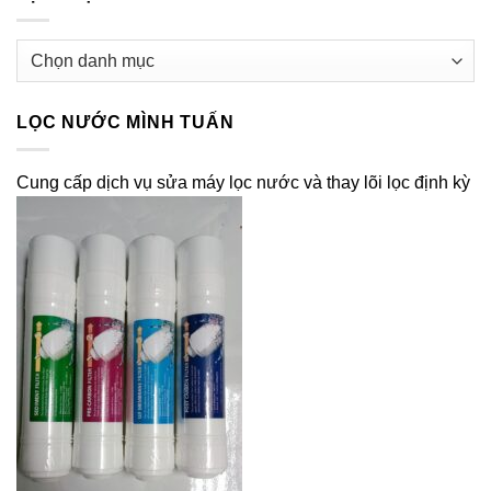
Dịch
vụ
LỌC NƯỚC MÌNH TUẤN
Cung cấp dịch vụ sửa máy lọc nước và thay lõi lọc định kỳ