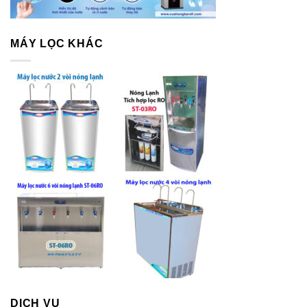
MÁY LỌC KHÁC
DỊCH VỤ