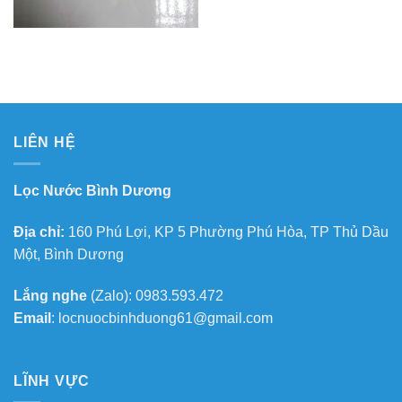
LIÊN HỆ
Lọc Nước Bình Dương
Địa chỉ:
160 Phú Lợi, KP 5 Phường Phú Hòa, TP Thủ Dầu
Một, Bình Dương
Lắng nghe
(Zalo): 0983.593.472
Email
: locnuocbinhduong61@gmail.com
LĨNH VỰC