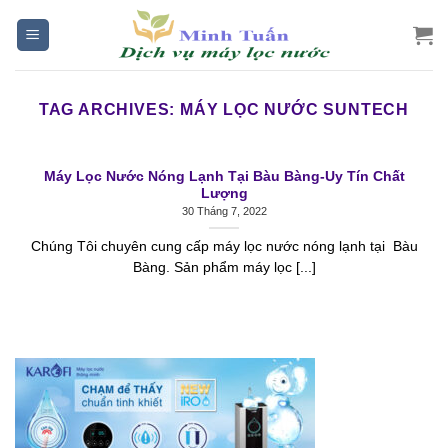
Skip
to
content
TAG ARCHIVES:
MÁY LỌC NƯỚC SUNTECH
Máy Lọc Nước Nóng Lạnh Tại Bàu Bàng-Uy Tín Chất
Lượng
30 Tháng 7, 2022
Chúng Tôi chuyên cung cấp máy lọc nước nóng lạnh tại Bàu
Bàng. Sản phẩm máy lọc [...]