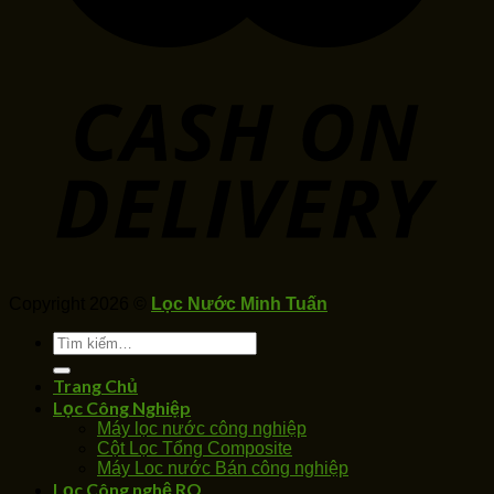
Copyright 2026 ©
Lọc Nước Minh Tuấn
Tìm
kiếm:
Trang Chủ
Lọc Công Nghiệp
Máy lọc nước công nghiệp
Cột Lọc Tổng Composite
Máy Loc nước Bán công nghiệp
Lọc Công nghệ RO