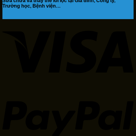
Sữa chữa và thay thế lõi lọc tại Gia đình, Công ty,
Trường học, Bệnh viện…