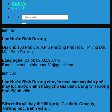
Dịch Vụ
Liên hệ
Tìm
kiếm:
liên hệ
Lọc Nước Bình Dương
Địa chỉ:
160 Phú Lợi, KP 5 Phường Phú Hòa, TP Thủ Dầu
Một, Bình Dương
Lắng nghe
(Zalo): 0983.593.472
Email
: locnuocbinhduong61@gmail.com
lĩnh vực
Lọc Nước Bình Dương chuyên mua bán và phân phối
máy lọc nước chính hãng cho Gia đình, Công ty, Trường
học, Bệnh viện…
Sữa chữa và thay thế lõi lọc tại Gia đình, Công ty,
Trường học, Bệnh viện…