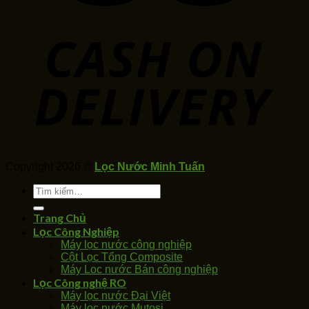
Copyright 2026 ©
Lọc Nước Minh Tuấn
Tìm
kiếm:
Trang Chủ
Lọc Công Nghiệp
Máy lọc nước công nghiệp
Cột Lọc Tổng Composite
Máy Loc nước Bán công nghiệp
Lọc Công nghệ RO
Máy lọc nước Đại Việt
Máy lọc nước Mutosi